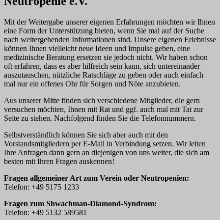
Neutropenie e.V.
Mit der Weitergabe unserer eigenen Erfahrungen möchten wir Ihnen
eine Form der Unterstützung bieten, wenn Sie mal auf der Suche
nach weitergehenden Informationen sind. Unsere eigenen Erlebnisse
können Ihnen vielleicht neue Ideen und Impulse geben, eine
medizinische Beratung ersetzen sie jedoch nicht. Wir haben schon
oft erfahren, dass es aber hilfreich sein kann, sich untereinander
auszutauschen, nützliche Ratschläge zu geben oder auch einfach
mal nur ein offenes Ohr für Sorgen und Nöte anzubieten.
Aus unserer Mitte finden sich verschiedene Mitglieder, die gern
versuchen möchten, Ihnen mit Rat und ggf. auch mal mit Tat zur
Seite zu stehen. Nachfolgend finden Sie die Telefonnummern.
Selbstverständlich können Sie sich aber auch mit den
Vorstandsmitgliedern per E-Mail in Verbindung setzen. Wir leiten
Ihre Anfragen dann gern an diejenigen von uns weiter, die sich am
besten mit Ihren Fragen auskennen!
Fragen allgemeiner Art zum Verein oder Neutropenien:
Telefon: +49 5175 1233
Fragen zum Shwachman-Diamond-Syndrom:
Telefon: +49 5132 589581